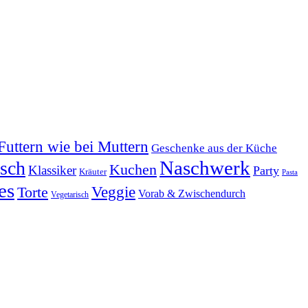
Futtern wie bei Muttern
Geschenke aus der Küche
Naschwerk
tsch
Kuchen
Klassiker
Party
Kräuter
Pasta
es
Veggie
Torte
Vorab & Zwischendurch
Vegetarisch