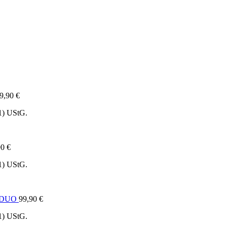
9,90
€
1) UStG.
90
€
1) UStG.
e DUO
99,90
€
1) UStG.