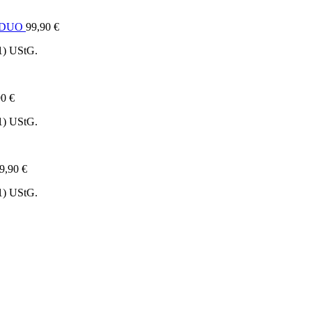
e DUO
99,90
€
1) UStG.
90
€
1) UStG.
9,90
€
1) UStG.