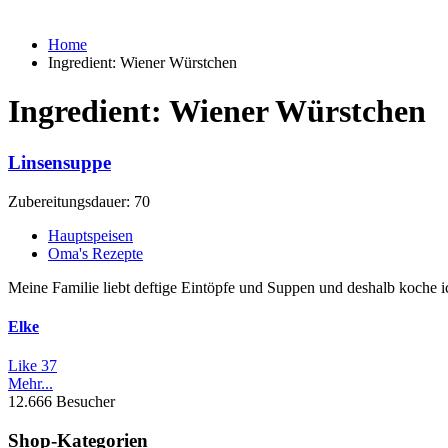
Home
Ingredient:
Wiener Würstchen
Ingredient:
Wiener Würstchen
Linsensuppe
Zubereitungsdauer: 70
Hauptspeisen
Oma's Rezepte
Meine Familie liebt deftige Eintöpfe und Suppen und deshalb koche 
Elke
Like
37
Mehr...
12.666 Besucher
Shop-Kategorien