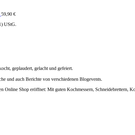
59,90
€
1) UStG.
cht, geplaudert, gelacht und gefeiert.
uche und auch Berichte von verschiedenen Blogevents.
en Online Shop eröffnet: Mit guten Kochmessern, Schneidebrettern, K