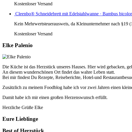
Kostenloser Versand
Cleenbo® Schneidebrett mit Edelstahlwanne · Bambus bicolor
Kein Mehrwertsteuerausweis, da Kleinunternehmer nach §19 (
Kostenloser Versand
Elke Palenio
Die Küche ist das Herzstück unseres Hauses. Hier wird gebacken, geko
An diesem wunderschönen Ort findet das wahre Leben statt.
Bei mir findest Du Rezepte, Reiseberichte, Hotel-und Restaurantbes
Zusätzlich zu meinem Foodblog habe ich vor zwei Jahren einen klein
Damit habe ich mir einen großen Herzenswunsch erfüllt.
Herzliche Grüße Elke
Eure Lieblinge
Best of Herzstück